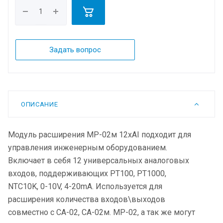
Задать вопрос
ОПИСАНИЕ
Модуль расширения МР-02м 12xAI подходит для
управления инженерным оборудованием.
Включает в себя 12 универсальных аналоговых
входов, поддерживающих PT100, PT1000,
NTC10K, 0-10V, 4-20mA. Используется для
расширения количества входов\выходов
совместно с СА-02, СА-02м. МР-02, а так же могут