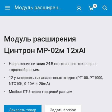
0
Модуль расширения Цинтрон МР-02м 12xAI
Модуль расширения
Цинтрон МР-02м 12xAI
Напряжение питания 24 В постоянного тока через
торцевой разъем
12 универсальных аналоговых входов (PT100, PT1000,
NTC10K, 0-10V, 4-20mA)
Modbus RTU через торцевой разъем
Заказать товар
Задать вопрос