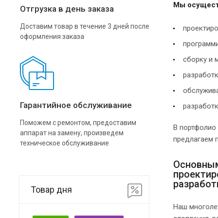
Мы осущест
Отгрузка в день заказа
Доставим товар в течение 3 дней после
проектиро
оформления заказа
программи
сборку и 
разработк
обслужива
Гарантийное обслуживание
разработк
Поможем с ремонтом, предоставим
В портфолио
аппарат на замену, произведем
предлагаем 
техническое обслуживание
Основным
проектир
разработ
Товар дня
Наш многоле