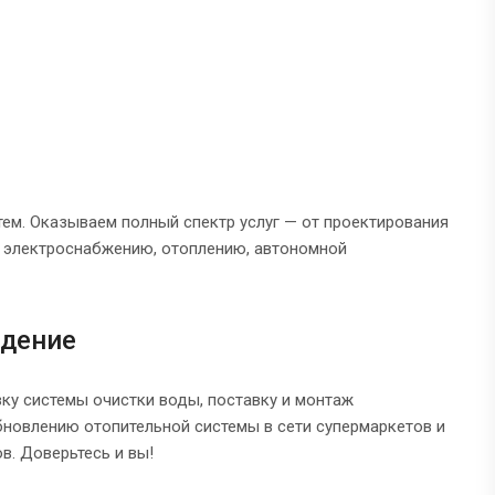
м. Оказываем полный спектр услуг — от проектирования
о электроснабжению, отоплению, автономной
ждение
ку системы очистки воды, поставку и монтаж
бновлению отопительной системы в сети супермаркетов и
в. Доверьтесь и вы!