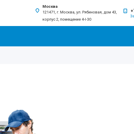
Москва
+
121471, г. Москва, ул. Рябиновая, дом 43,
З
корпус 2, помещение 4-I-30