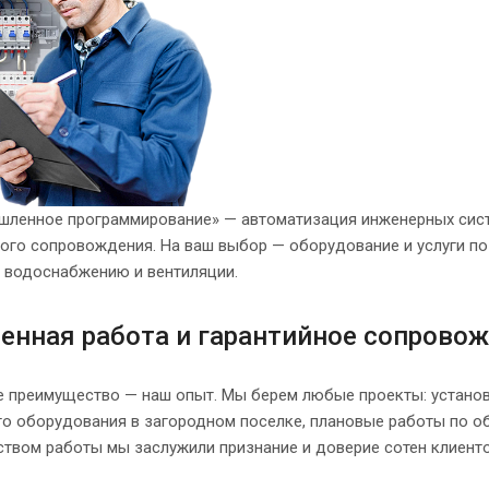
ленное программирование» — автоматизация инженерных систе
ного сопровождения. На ваш выбор — оборудование и услуги п
, водоснабжению и вентиляции.
енная работа и гарантийное сопрово
е преимущество — наш опыт. Мы берем любые проекты: установ
го оборудования в загородном поселке, плановые работы по о
ством работы мы заслужили признание и доверие сотен клиенто