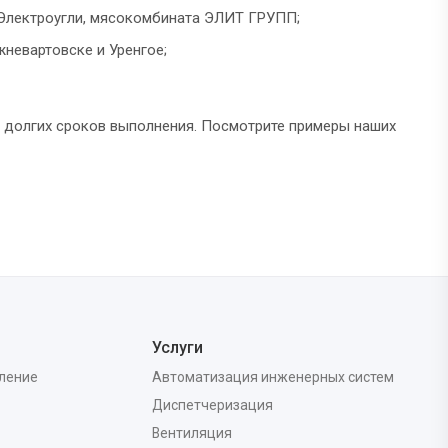
 Электроугли, мясокомбината ЭЛИТ ГРУПП;
невартовске и Уренгое;
и долгих сроков выполнения. Посмотрите примеры наших
Услуги
вление
Автоматизация инженерных систем
Диспетчеризация
Вентиляция