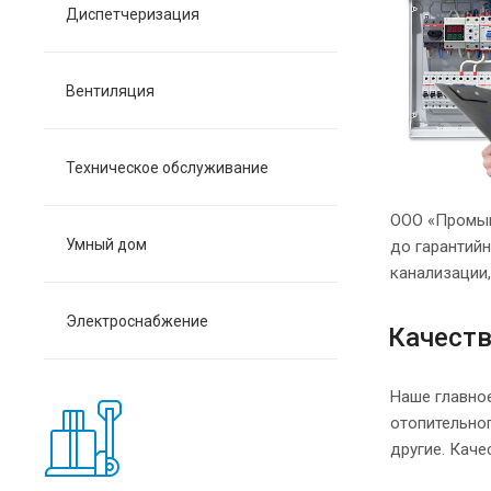
Диспетчеризация
Вентиляция
Техническое обслуживание
ООО «Промыш
Умный дом
до гарантий
канализации
Электроснабжение
Качеств
Наше главно
отопительно
другие. Каче