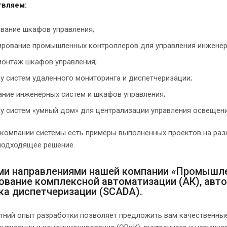
вляем:
вание шкафов управления;
рование промышленных контроллеров для управления инженер
монтаж шкафов управления;
у систем удаленного мониторинга и диспетчеризации;
ние инженерных систем и шкафов управления;
у систем «умный дом» для централизации управления освещени
 компании системы есть примеры выполненных проектов на раз
подходящее решение.
и направлениями нашей компании «Промышле
ование комплексной автоматизации (АК), авто
ка диспетчеризации (SCADA).
тний опыт разработки позволяет предложить вам качественны