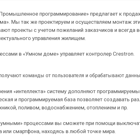
Промышленное программирование» предлагает к продаж
ма». Мы так же проектируем и осуществляем монтаж эт
ают проекты с учетом пожеланий заказчиков и всегда 
лектуального управления жилищем.
ессами в «Умном доме» управляет контролер Crestron.
получают команды от пользователя и обрабатывают данные
ения «интеллекта» систему дополняют программируемы
еская и программируемая база позволяет создавать ра
хникой, поливом, водоснабжением, отоплением и пр.
«умными» процессами вы сможете при помощи выключат
а или смартфона, находясь в любой точке мира.