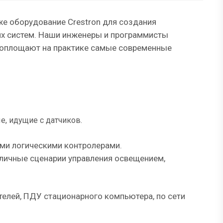
е оборудование Crestron для создания
их систем. Наши инженеры и программисты
воплощают на практике самые современные
, идущие с датчиков.
ми логическими контролерами.
зличные сценарии управления освещением,
елей, ПДУ стационарного компьютера, по сети