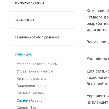
Диспетчеризация
Компания «
«Умного до
Вентиляция
разрабатыв
идеи интел
Техническое обслуживание
Всеми проц
Умный дом
Устройства 
Управление освещением
Для расшир
Управление климатом
Технологич
Контроль доступа
бытовой те
Видеонаблюдение
Система Teletask
Управлять 
Система Crestron
из планшет
Система Loxone