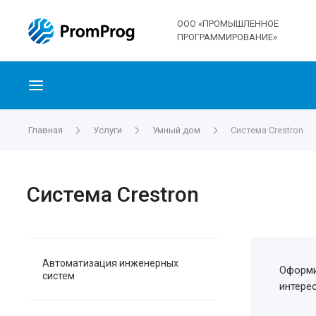
ООО «ПРОМЫШЛЕННОЕ
ПРОГРАММИРОВАНИЕ»
Главная
Услуги
Умный дом
Система Crestron
Система Crestron
Автоматизация инженерных
Оформи
систем
интере