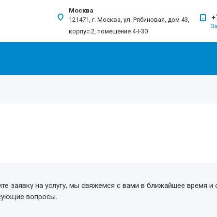
Москва
+
121471, г. Москва, ул. Рябиновая, дом 43,
З
корпус 2, помещение 4-I-30
те заявку на услугу, мы свяжемся с вами в ближайшее время и 
сующие вопросы.