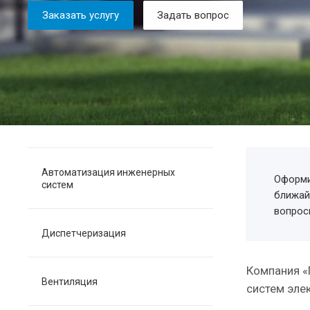
Заказать услугу
Задать вопрос
Автоматизация инженерных
Оформи
систем
ближай
вопрос
Диспетчеризация
Компания «
Вентиляция
систем эле