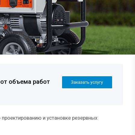
 от объема
р
абот
Заказать услугу
 проектированию и установке резервных