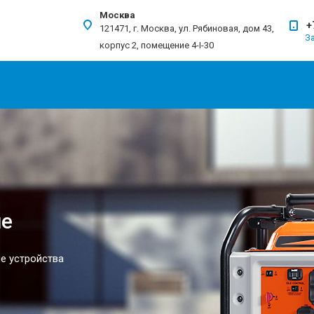
Москва
+
121471, г. Москва, ул. Рябиновая, дом 43,
З
корпус 2, помещение 4-I-30
ие
е устройства