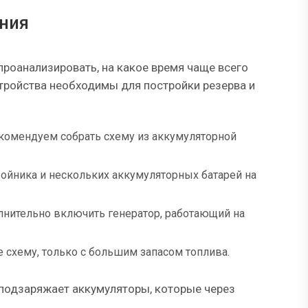
ния
проанализировать, на какое время чаще всего
стройства необходимы для постройки резерва и
екомендуем собрать схему из аккумуляторной
бойника и нескольких аккумуляторных батарей на
олнительно включить генератор, работающий на
 схему, только с большим запасом топлива.
 подзаряжает аккумуляторы, которые через