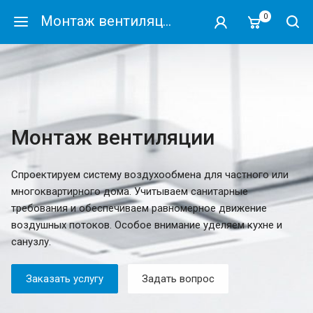
0
Монтаж вентиляции
Монтаж вентиляции
Спроектируем систему воздухообмена для частного или
многоквартирного дома. Учитываем санитарные
требования и обеспечиваем равномерное движение
воздушных потоков. Особое внимание уделяем кухне и
санузлу.
Заказать услугу
Задать вопрос