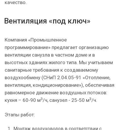
качество.
Вентиляция «под ключ»
Компания «Промышленное
программирование» предлагает организацию
вентиляции санузла в частном доме
и в
высотных зданиях жилого типа. Мы учитываем
санитарные требования к создаваемому
воздухообмену (СНиП 2.04.05-91 «Отопление,
вентиляция, кондиционирование»), обеспечивая
равномерное движение воздушных потоков:
3
3
кухня – 60-90 м
/ч, санузел - 25-50 м
/ч.
Этапы работ:
Монтаж воздуховодов в соответствии с