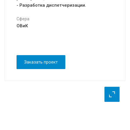
- Разработка диспетчеризации.
Сфера
ОВиК
Заказать проект