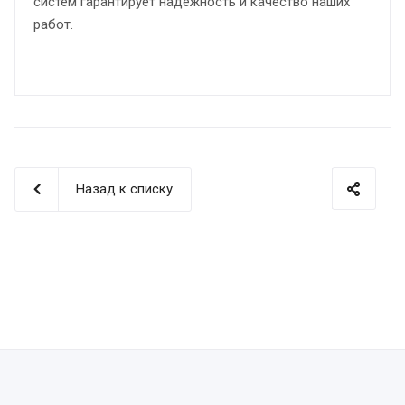
систем гарантирует надежность и качество наших
работ.
Назад к списку