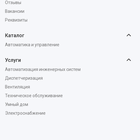
Отзывы
Вакансии
Реквизиты
Каталог
Автоматика и управление
Услуги
Автоматизация инженерных систем
Диспетчеризация
Вентиляция
Техническое обслуживание
Умный дом
Электроснабжение