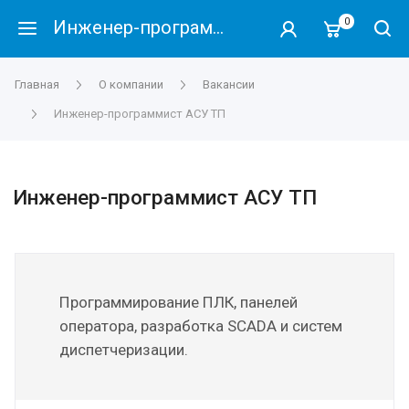
0
Инженер-программист АСУ ТП
Главная
О компании
Вакансии
Инженер-программист АСУ ТП
Инженер-программист АСУ ТП
Программирование ПЛК, панелей
оператора, разработка SCADA и систем
диспетчеризации.